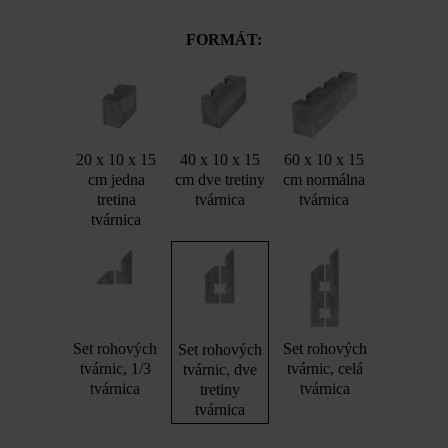
FORMÁT:
20 x 10 x 15
40 x 10 x 15
60 x 10 x 15
cm jedna
cm dve tretiny
cm normálna
tretina
tvárnica
tvárnica
tvárnica
Set rohových
Set rohových
Set rohových
tvárnic, 1/3
tvárnic, celá
tvárnic, dve
tvárnica
tvárnica
tretiny
tvárnica