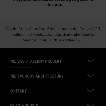
schránku
*Uvedené ceny sú nezáväzné odporúčané predajné ceny s DPH,
s odberom od výrobcu/bez dodacích nákladov, ktoré na
Slovensku platia do 30. novembra 2026.
PRE VÁŠ STAVEBNÝ PROJEKT
PRE TVORCOV ARCHITEKTÚRY
KONTAKT
NA STIAHNUTIE