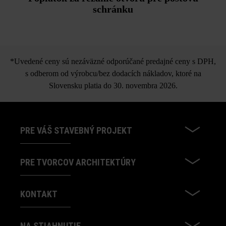
schránku
*Uvedené ceny sú nezáväzné odporúčané predajné ceny s DPH,
s odberom od výrobcu/bez dodacích nákladov, ktoré na
Slovensku platia do 30. novembra 2026.
PRE VÁŠ STAVEBNÝ PROJEKT
PRE TVORCOV ARCHITEKTÚRY
KONTAKT
NA STIAHNUTIE