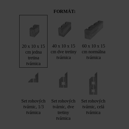
FORMÁT:
40 x 10 x 15
60 x 10 x 15
20 x 10 x 15
cm dve tretiny
cm normálna
cm jedna
tvárnica
tvárnica
tretina
tvárnica
Set rohových
Set rohových
Set rohových
tvárnic, 1/3
tvárnic, dve
tvárnic, celá
tvárnica
tretiny
tvárnica
tvárnica