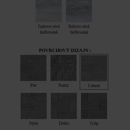
ľadovo sivá
žulovo sivá
tieňovaná
tieňovaná
POVRCHOVÝ DIZAJN :
Pur
Natur
Linear
Style
Deko
Grip