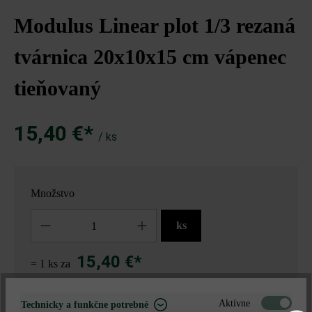
Modulus Linear plot 1/3 rezaná
tvárnica 20x10x15 cm vápenec
tieňovaný
15,40 €*
/ ks
Množstvo
Množstvo
ks
15,40 €*
= 1 ks za
Aktívne
Technicky a funkčne potrebné