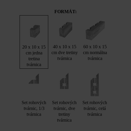
FORMÁT:
40 x 10 x 15
60 x 10 x 15
20 x 10 x 15
cm dve tretiny
cm normálna
cm jedna
tvárnica
tvárnica
tretina
tvárnica
Set rohových
Set rohových
Set rohových
tvárnic, 1/3
tvárnic, dve
tvárnic, celá
tvárnica
tretiny
tvárnica
tvárnica