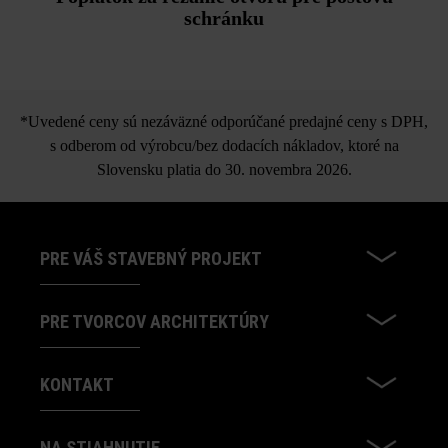
schránku
*Uvedené ceny sú nezáväzné odporúčané predajné ceny s DPH,
s odberom od výrobcu/bez dodacích nákladov, ktoré na
Slovensku platia do 30. novembra 2026.
PRE VÁŠ STAVEBNÝ PROJEKT
PRE TVORCOV ARCHITEKTÚRY
KONTAKT
NA STIAHNUTIE