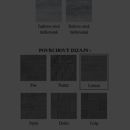
ľadovo sivá
žulovo sivá
tieňovaná
tieňovaná
POVRCHOVÝ DIZAJN :
Pur
Natur
Linear
Style
Deko
Grip