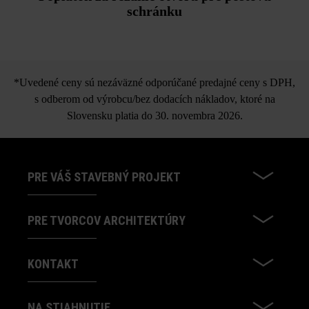
schránku
*Uvedené ceny sú nezáväzné odporúčané predajné ceny s DPH,
s odberom od výrobcu/bez dodacích nákladov, ktoré na
Slovensku platia do 30. novembra 2026.
PRE VÁŠ STAVEBNÝ PROJEKT
PRE TVORCOV ARCHITEKTÚRY
KONTAKT
NA STIAHNUTIE