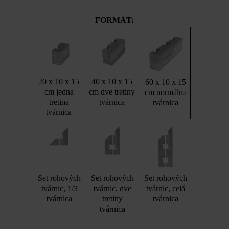
FORMÁT:
20 x 10 x 15
40 x 10 x 15
60 x 10 x 15
cm jedna
cm dve tretiny
cm normálna
tretina
tvárnica
tvárnica
tvárnica
Set rohových
Set rohových
Set rohových
tvárnic, 1/3
tvárnic, dve
tvárnic, celá
tvárnica
tretiny
tvárnica
tvárnica