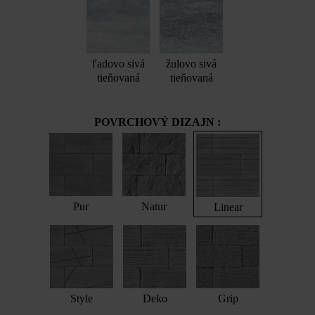
ľadovo sivá
žulovo sivá
tieňovaná
tieňovaná
POVRCHOVÝ DIZAJN :
Pur
Natur
Linear
Style
Deko
Grip