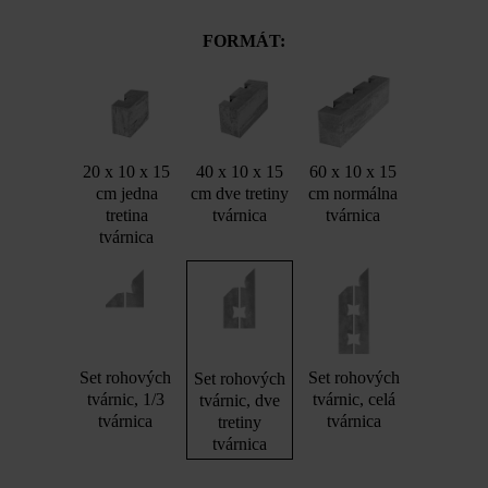
FORMÁT:
20 x 10 x 15
40 x 10 x 15
60 x 10 x 15
cm jedna
cm dve tretiny
cm normálna
tretina
tvárnica
tvárnica
tvárnica
Set rohových
Set rohových
Set rohových
tvárnic, 1/3
tvárnic, celá
tvárnic, dve
tvárnica
tvárnica
tretiny
tvárnica