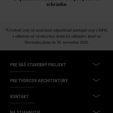
schránku
*Uvedené ceny sú nezáväzné odporúčané predajné ceny s DPH,
s odberom od výrobcu/bez dodacích nákladov, ktoré na
Slovensku platia do 30. novembra 2026.
PRE VÁŠ STAVEBNÝ PROJEKT
PRE TVORCOV ARCHITEKTÚRY
KONTAKT
NA STIAHNUTIE