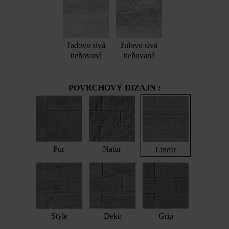
ľadovo sivá
žulovo sivá
tieňovaná
tieňovaná
POVRCHOVÝ DIZAJN :
Pur
Natur
Linear
Style
Deko
Grip