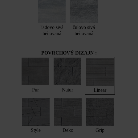
ľadovo sivá
žulovo sivá
tieňovaná
tieňovaná
POVRCHOVÝ DIZAJN :
Pur
Natur
Linear
Style
Deko
Grip