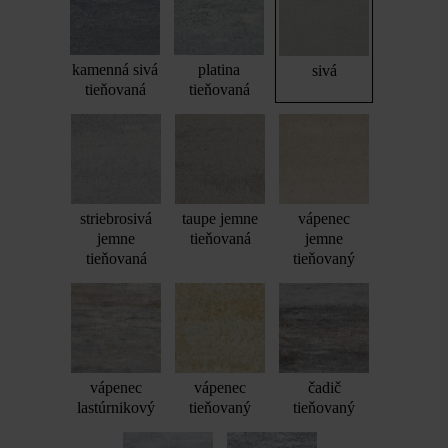
kamenná sivá
platina
sivá
tieňovaná
tieňovaná
striebrosivá
taupe jemne
vápenec
jemne
tieňovaná
jemne
tieňovaná
tieňovaný
vápenec
vápenec
čadič
lastúrnikový
tieňovaný
tieňovaný