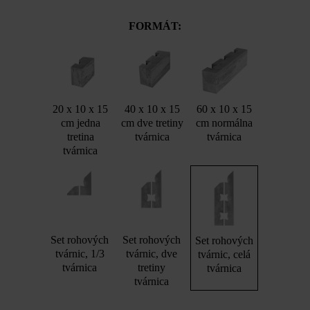
FORMÁT:
20 x 10 x 15
40 x 10 x 15
60 x 10 x 15
cm jedna
cm dve tretiny
cm normálna
tretina
tvárnica
tvárnica
tvárnica
Set rohových
Set rohových
Set rohových
tvárnic, 1/3
tvárnic, dve
tvárnic, celá
tvárnica
tretiny
tvárnica
tvárnica