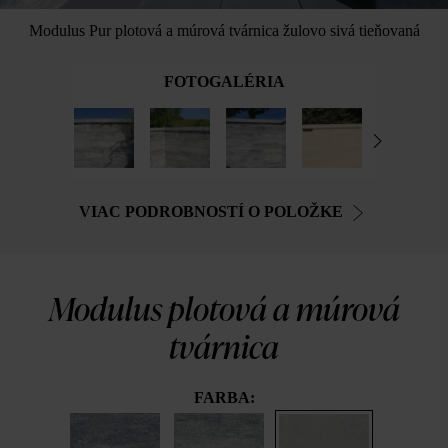
Modulus Pur plotová a múrová tvárnica žulovo sivá tieňovaná
FOTOGALÉRIA
VIAC PODROBNOSTÍ O POLOŽKE
Modulus plotová a múrová
tvárnica
FARBA: