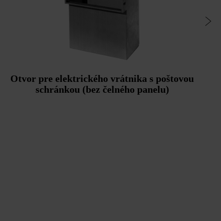
Otvor pre elektrického vrátnika s poštovou
schránkou (bez čelného panelu)