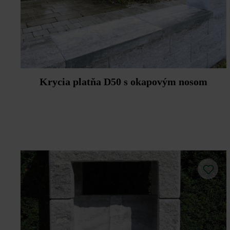
Krycia platňa D50 s okapovým nosom