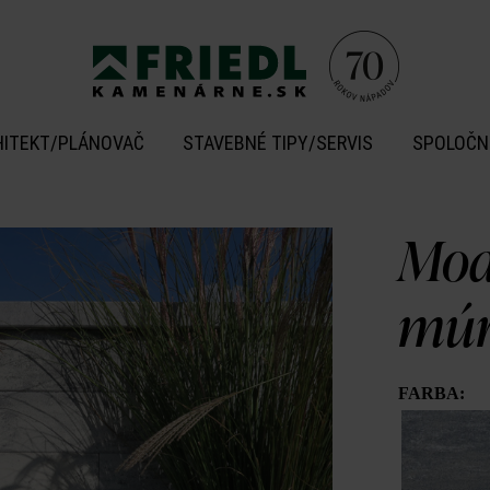
HITEKT/PLÁNOVAČ
STAVEBNÉ TIPY/SERVIS
SPOLOČN
Mod
múr
FARBA: