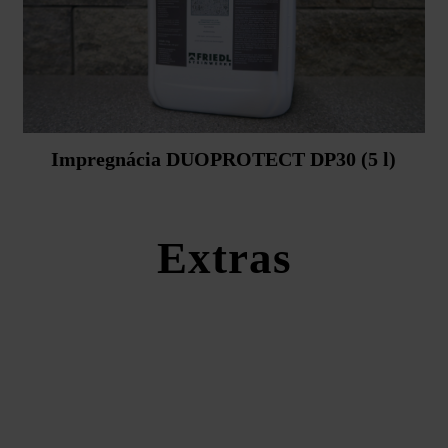
Impregnácia DUOPROTECT DP30 (5 l)
Extras