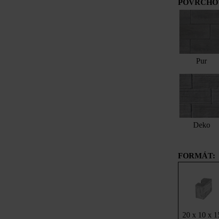
POVRCHOV
Pur
Deko
FORMÁT:
20 x 10 x 1