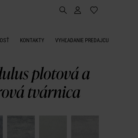
OSŤ
KONTAKTY
VYHĽADANIE PREDAJCU
ulus plotová a
ová tvárnica