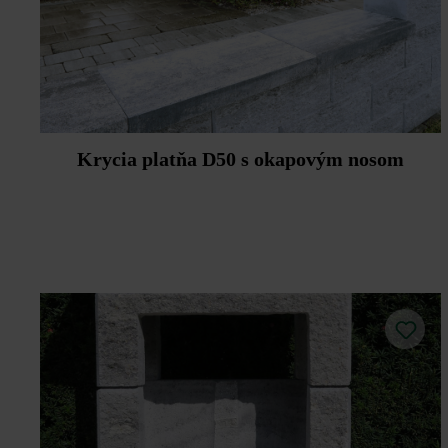
Krycia platňa D50 s okapovým nosom