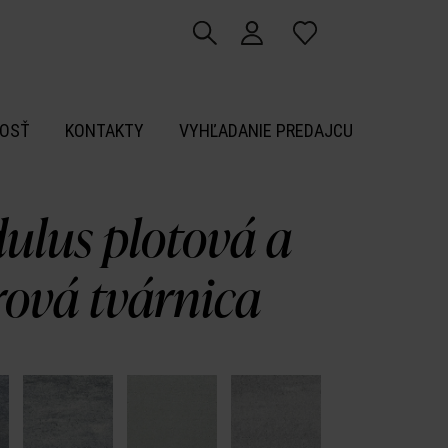
OSŤ
KONTAKTY
VYHĽADANIE PREDAJCU
ulus plotová a
ová tvárnica