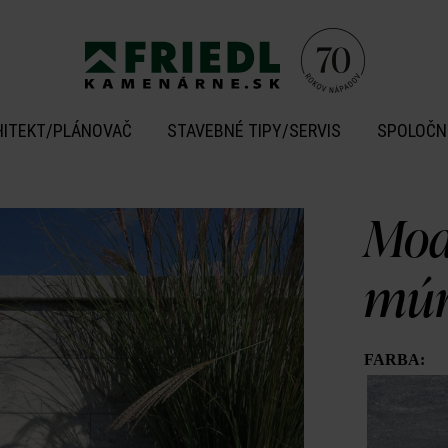
HITEKT/PLÁNOVAČ
STAVEBNÉ TIPY/SERVIS
SPOLOČN
Mod
múr
FARBA: