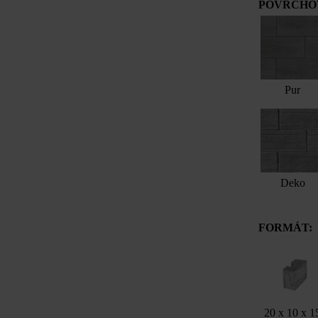
POVRCHOV
Pur
Deko
FORMÁT:
20 x 10 x 1