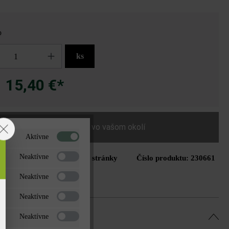
o
ks
15,40 €*
a
Nájdite predajcu vo vašom okolí
Aktívne
Neaktívne
Tlač stránky
Číslo produktu:
230661
do zoznamu želaní
Neaktívne
Neaktívne
Neaktívne