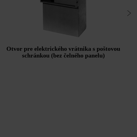
Otvor pre elektrického vrátnika s poštovou
schránkou (bez čelného panelu)