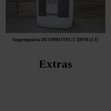
Impregnácia DUOPROTECT DP30 (5 l)
Extras