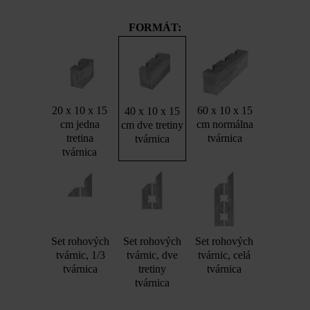
FORMÁT:
20 x 10 x 15
60 x 10 x 15
40 x 10 x 15
cm jedna
cm normálna
cm dve tretiny
tretina
tvárnica
tvárnica
tvárnica
Set rohových
Set rohových
Set rohových
tvárnic, 1/3
tvárnic, dve
tvárnic, celá
tvárnica
tretiny
tvárnica
tvárnica