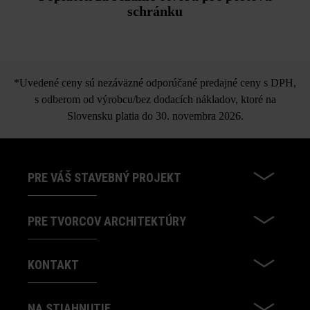
schránku
*Uvedené ceny sú nezáväzné odporúčané predajné ceny s DPH,
s odberom od výrobcu/bez dodacích nákladov, ktoré na
Slovensku platia do 30. novembra 2026.
PRE VÁŠ STAVEBNÝ PROJEKT
PRE TVORCOV ARCHITEKTÚRY
KONTAKT
NA STIAHNUTIE