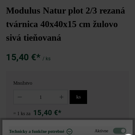
Modulus Natur plot 2/3 rezaná
tvárnica 40x40x15 cm žulovo
sivá tieňovaná
15,40 €*
/ ks
Množstvo
Množstvo
ks
15,40 €*
= 1 ks za
Aktívne
Technicky a funkčne potrebné