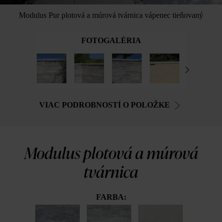
Modulus Pur plotová a múrová tvárnica vápenec tieňovaný
FOTOGALÉRIA
VIAC PODROBNOSTÍ O POLOŽKE
Modulus plotová a múrová
tvárnica
FARBA: