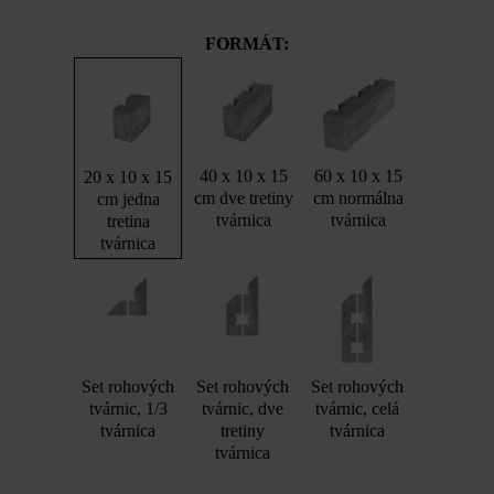
FORMÁT:
40 x 10 x 15
60 x 10 x 15
20 x 10 x 15
cm dve tretiny
cm normálna
cm jedna
tvárnica
tvárnica
tretina
tvárnica
Set rohových
Set rohových
Set rohových
tvárnic, 1/3
tvárnic, dve
tvárnic, celá
tvárnica
tretiny
tvárnica
tvárnica