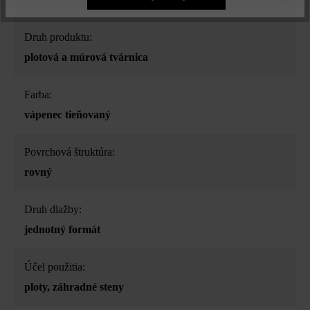
Druh produktu:
plotová a múrová tvárnica
Farba:
vápenec tieňovaný
Povrchová štruktúra:
rovný
Druh dlažby:
jednotný formát
Účel použitia:
ploty
, záhradné steny