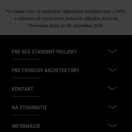
*Uvedené ceny sú nezáväzné odporúčané predajné ceny s DPH,
s odberom od výrobcu/bez dodacích nákladov, ktoré na
Slovensku platia do 30. novembra 2026.
PRE VÁŠ STAVEBNÝ PROJEKT
PRE TVORCOV ARCHITEKTÚRY
KONTAKT
NA STIAHNUTIE
INFORMÁCIE