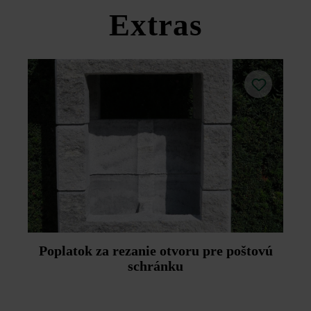
produktov v rámci sekcie Stavebné tipy/služby.
Extras
Poplatok za rezanie otvoru pre poštovú
schránku