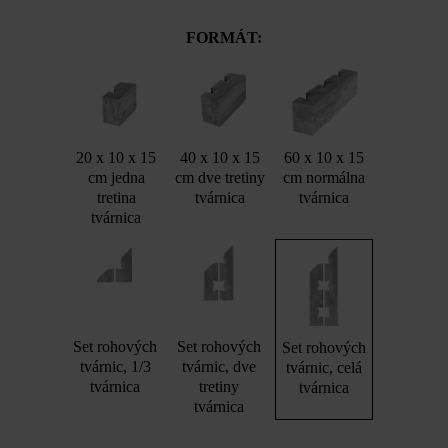
FORMÁT:
20 x 10 x 15
40 x 10 x 15
60 x 10 x 15
cm jedna
cm dve tretiny
cm normálna
tretina
tvárnica
tvárnica
tvárnica
Set rohových
Set rohových
Set rohových
tvárnic, 1/3
tvárnic, dve
tvárnic, celá
tvárnica
tretiny
tvárnica
tvárnica