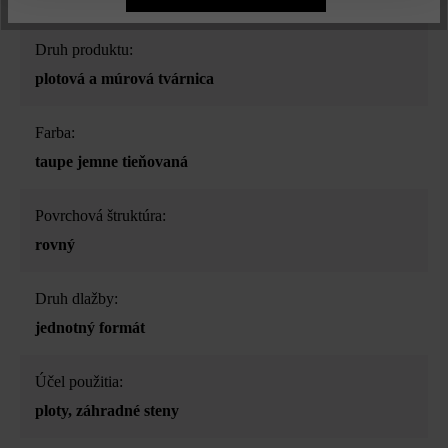
Druh produktu:
plotová a múrová tvárnica
Farba:
taupe jemne tieňovaná
Povrchová štruktúra:
rovný
Druh dlažby:
jednotný formát
Účel použitia:
ploty
, záhradné steny