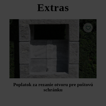
produktov v rámci sekcie Stavebné tipy/služby.
Extras
Poplatok za rezanie otvoru pre poštovú
schránku