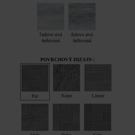
ľadovo sivá
žulovo sivá
tieňovaná
tieňovaná
POVRCHOVÝ DIZAJN :
Natur
Linear
Pur