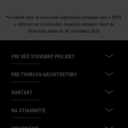
*Uvedené ceny sú nezáväzné odporúčané predajné ceny s DPH,
s odberom od výrobcu/bez dodacích nákladov, ktoré na
Slovensku platia do 30. novembra 2026.
PRE VÁŠ STAVEBNÝ PROJEKT
PRE TVORCOV ARCHITEKTÚRY
KONTAKT
NA STIAHNUTIE