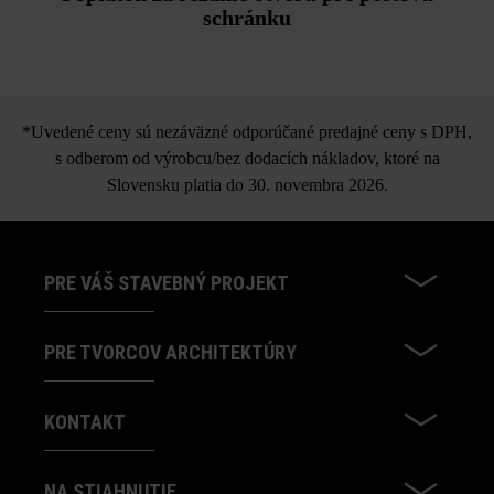
schránku
*Uvedené ceny sú nezáväzné odporúčané predajné ceny s DPH,
s odberom od výrobcu/bez dodacích nákladov, ktoré na
Slovensku platia do 30. novembra 2026.
PRE VÁŠ STAVEBNÝ PROJEKT
PRE TVORCOV ARCHITEKTÚRY
KONTAKT
NA STIAHNUTIE