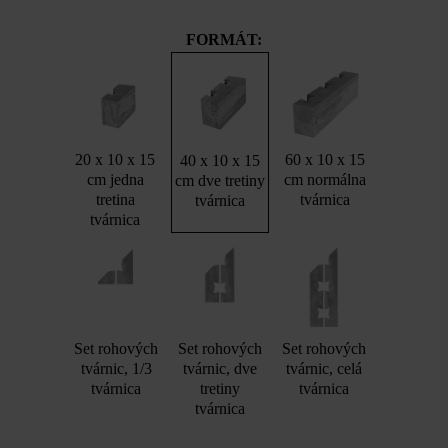
FORMÁT:
20 x 10 x 15
60 x 10 x 15
40 x 10 x 15
cm jedna
cm normálna
cm dve tretiny
tretina
tvárnica
tvárnica
tvárnica
Set rohových
Set rohových
Set rohových
tvárnic, 1/3
tvárnic, dve
tvárnic, celá
tvárnica
tretiny
tvárnica
tvárnica