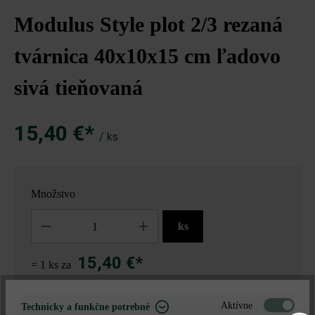
Modulus Style plot 2/3 rezaná
tvárnica 40x10x15 cm ľadovo
sivá tieňovaná
15,40 €*
/ ks
Množstvo
Množstvo
ks
15,40 €*
= 1 ks za
Aktívne
Technicky a funkčne potrebné