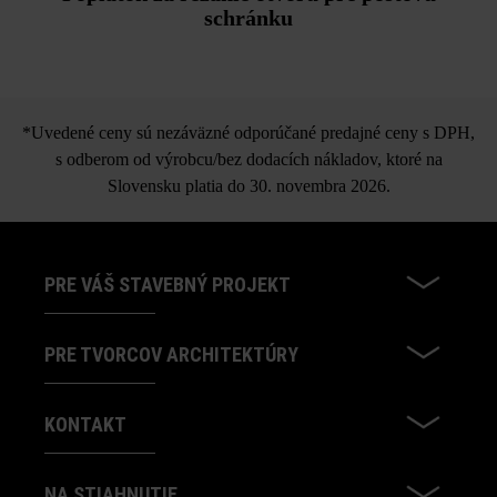
schránku
*Uvedené ceny sú nezáväzné odporúčané predajné ceny s DPH,
s odberom od výrobcu/bez dodacích nákladov, ktoré na
Slovensku platia do 30. novembra 2026.
PRE VÁŠ STAVEBNÝ PROJEKT
PRE TVORCOV ARCHITEKTÚRY
KONTAKT
NA STIAHNUTIE