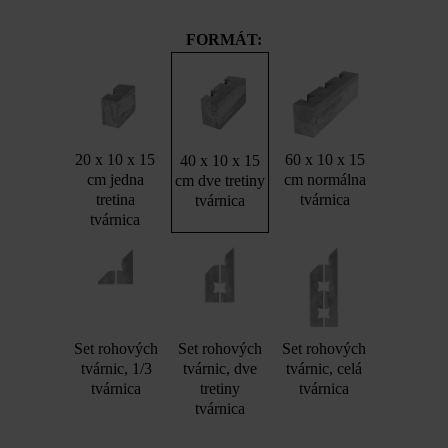
FORMÁT:
20 x 10 x 15
60 x 10 x 15
40 x 10 x 15
cm jedna
cm normálna
cm dve tretiny
tretina
tvárnica
tvárnica
tvárnica
Set rohových
Set rohových
Set rohových
tvárnic, 1/3
tvárnic, dve
tvárnic, celá
tvárnica
tretiny
tvárnica
tvárnica