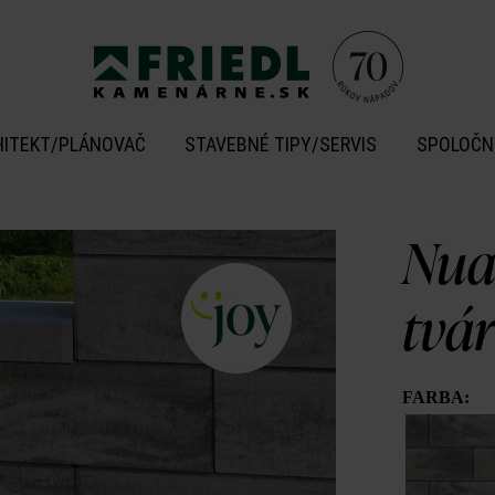
HITEKT/PLÁNOVAČ
STAVEBNÉ TIPY/SERVIS
SPOLOČN
Nua
tvá
FARBA: