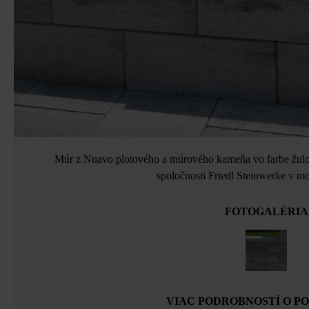
Múr z Nuavo plotového a múrového kameňa vo farbe žulovo
spoločnosti Friedl Steinwerke v m
FOTOGALÉRIA
VIAC PODROBNOSTÍ O P