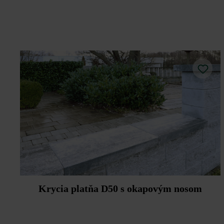
Krycia platňa D50 s okapovým nosom