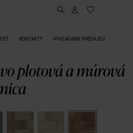
OSŤ
KONTAKTY
VYHĽADANIE PREDAJCU
vo plotová a múrová
rnica