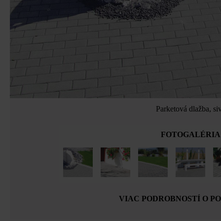
Parketová dlažba, si
FOTOGALÉRIA
VIAC PODROBNOSTÍ O P