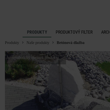
 na hlavný obsah
PRODUKTY
PRODUKTOVÝ FILTER
ARC
Produkty
Naše produkty
Betónová dlažba
symbolický obrázok produktu