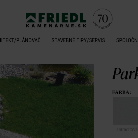
HITEKT/PLÁNOVAČ
STAVEBNÉ TIPY/SERVIS
SPOLOČN
Par
FARBA:
antracitová