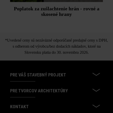
Poplatok za zušlachtenie hrán - rovné a
skosené hrany
*Uvedené ceny sú nezáväzné odporúčané predajné ceny s DPH,
s odberom od výrobcu/bez dodacích nákladov, ktoré na
Slovensku platia do 30. novembra 2026.
PRE VÁŠ STAVEBNÝ PROJEKT
PRE TVORCOV ARCHITEKTÚRY
KONTAKT