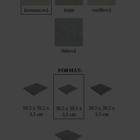
taupe
vanilková
kremencová
štrková
FORMÁT:
59,5 x 59,5 x
59,5 x 39,5 x
39,5 x 39,5 x
3,5 cm
3,5 cm
3,5 cm