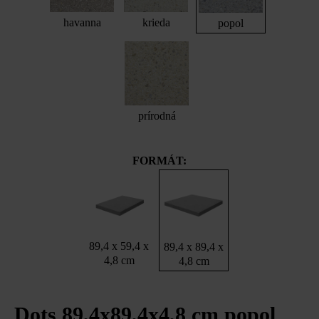
havanna
krieda
popol
prírodná
FORMÁT:
89,4 x 59,4 x
89,4 x 89,4 x
4,8 cm
4,8 cm
Dots 89,4x89,4x4,8 cm popol