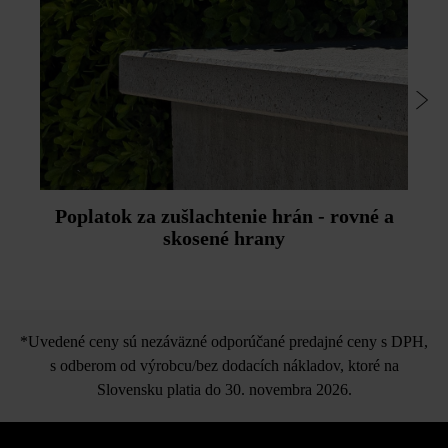
Poplatok za zušlachtenie hrán - rovné a
skosené hrany
*Uvedené ceny sú nezáväzné odporúčané predajné ceny s DPH,
s odberom od výrobcu/bez dodacích nákladov, ktoré na
Slovensku platia do 30. novembra 2026.