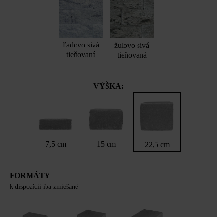
ľadovo sivá
žulovo sivá
tieňovaná
tieňovaná
VÝŠKA:
7,5 cm
15 cm
22,5 cm
FORMÁTY
k dispozícii iba zmiešané