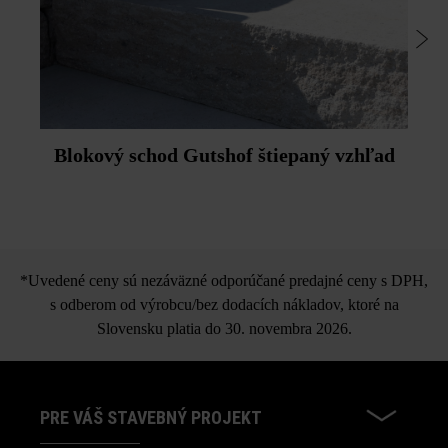
Blokový schod Gutshof štiepaný vzhľad
*Uvedené ceny sú nezáväzné odporúčané predajné ceny s DPH,
s odberom od výrobcu/bez dodacích nákladov, ktoré na
Slovensku platia do 30. novembra 2026.
PRE VÁŠ STAVEBNÝ PROJEKT