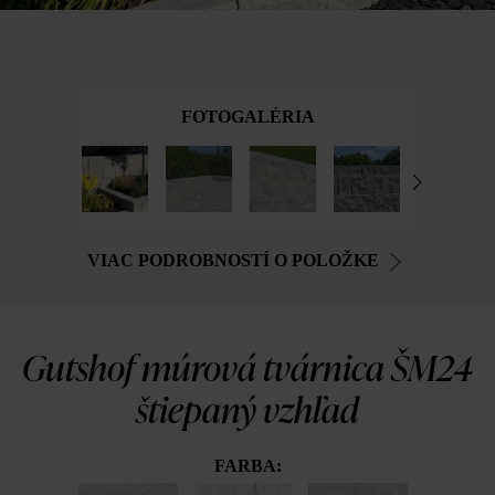
FOTOGALÉRIA
VIAC PODROBNOSTÍ O POLOŽKE
Gutshof múrová tvárnica ŠM24
štiepaný vzhľad
FARBA: