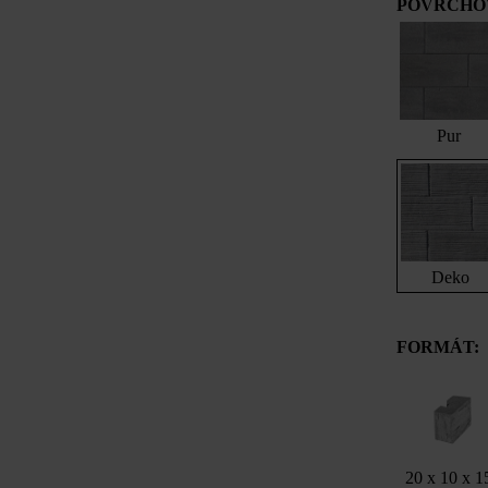
POVRCHOV
Pur
Deko
FORMÁT:
20 x 10 x 1