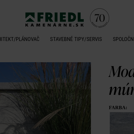
HITEKT/PLÁNOVAČ
STAVEBNÉ TIPY/SERVIS
SPOLOČN
Mod
múr
FARBA: