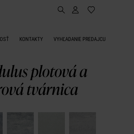
OSŤ
KONTAKTY
VYHĽADANIE PREDAJCU
ulus plotová a
ová tvárnica