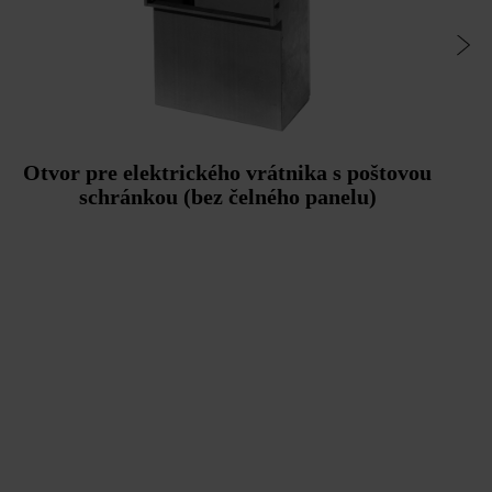
Otvor pre elektrického vrátnika s poštovou
schránkou (bez čelného panelu)