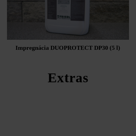
Impregnácia DUOPROTECT DP30 (5 l)
Extras