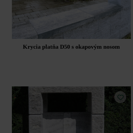
Krycia platňa D50 s okapovým nosom