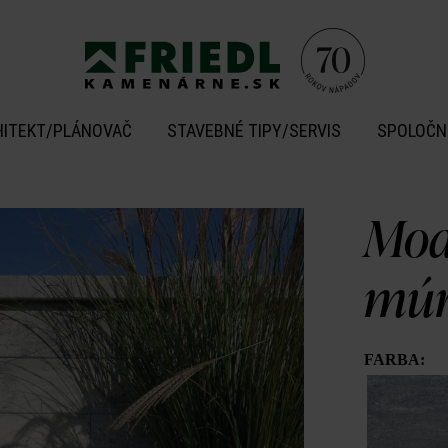
HITEKT/PLÁNOVAČ
STAVEBNÉ TIPY/SERVIS
SPOLOČN
Mod
múr
FARBA: