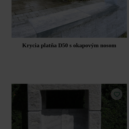
Krycia platňa D50 s okapovým nosom