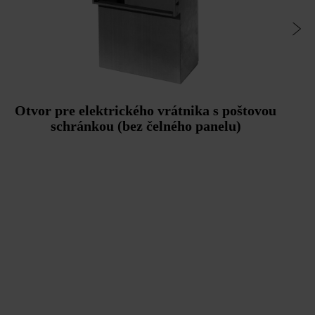
Otvor pre elektrického vrátnika s poštovou
schránkou (bez čelného panelu)