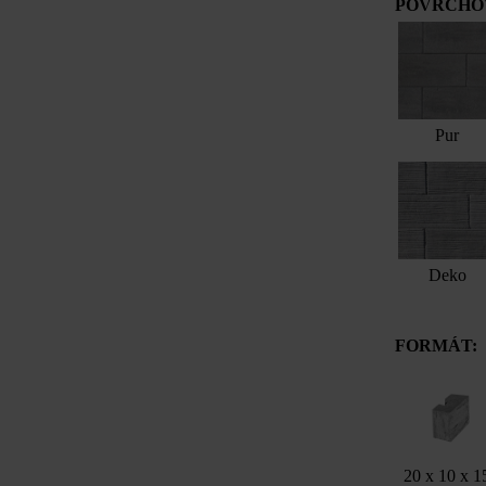
POVRCHOV
Pur
Deko
FORMÁT:
20 x 10 x 1