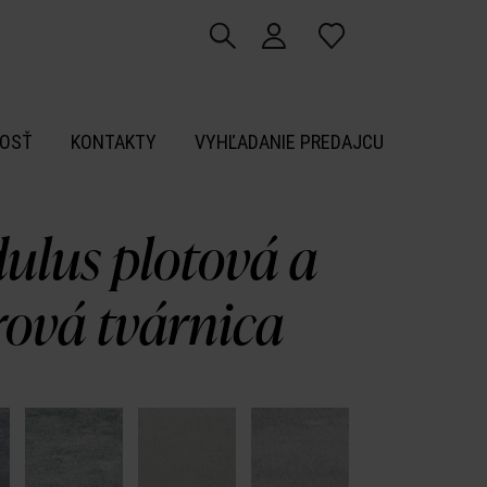
OSŤ
KONTAKTY
VYHĽADANIE PREDAJCU
ulus plotová a
ová tvárnica