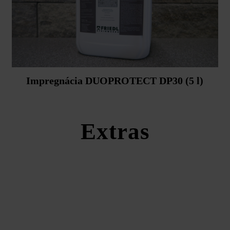
Impregnácia DUOPROTECT DP30 (5 l)
Extras