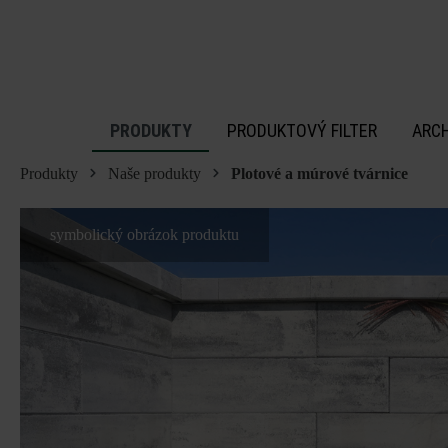
 na hlavný obsah
PRODUKTY
PRODUKTOVÝ FILTER
ARC
Produkty
Naše produkty
Plotové a múrové tvárnice
symbolický obrázok produktu