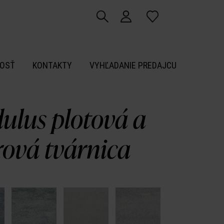
OSŤ
KONTAKTY
VYHĽADANIE PREDAJCU
ulus plotová a
ová tvárnica