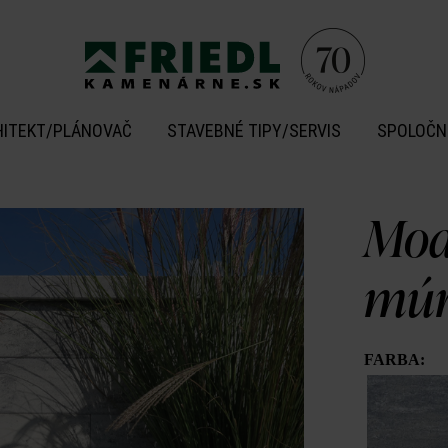
HITEKT/PLÁNOVAČ
STAVEBNÉ TIPY/SERVIS
SPOLOČN
Mod
múr
FARBA: