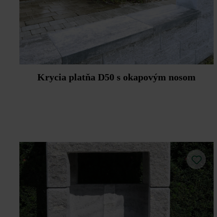
Krycia platňa D50 s okapovým nosom