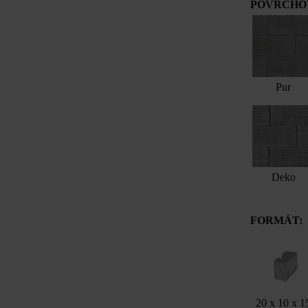
POVRCHOV
Pur
Deko
FORMÁT:
20 x 10 x 1