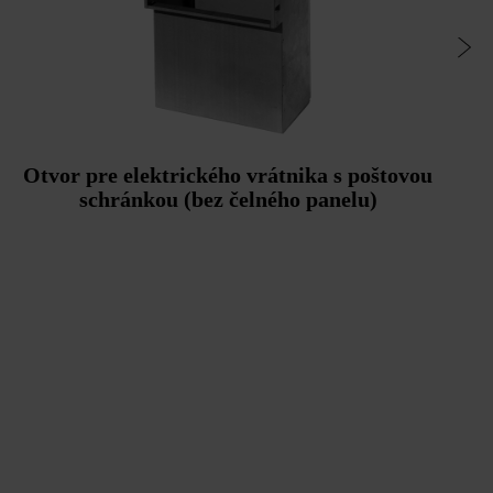
Otvor pre elektrického vrátnika s poštovou
schránkou (bez čelného panelu)