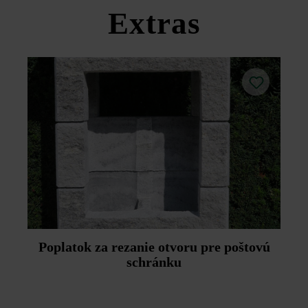
produktov v rámci sekcie Stavebné tipy/služby.
Extras
Poplatok za rezanie otvoru pre poštovú
schránku