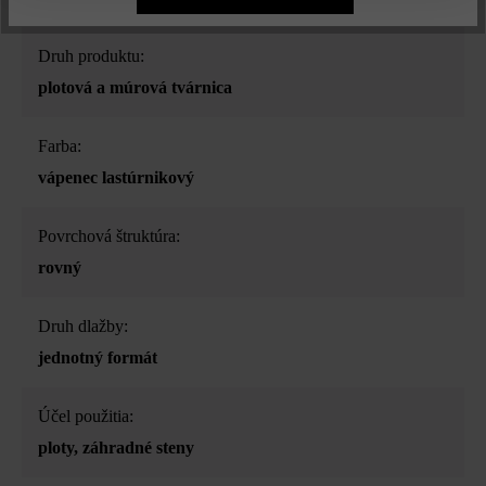
Druh produktu:
plotová a múrová tvárnica
Farba:
vápenec lastúrnikový
Povrchová štruktúra:
rovný
Druh dlažby:
jednotný formát
Účel použitia:
ploty
, záhradné steny