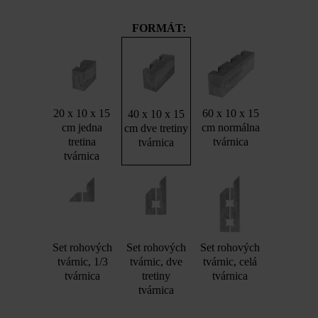
FORMÁT:
20 x 10 x 15
60 x 10 x 15
40 x 10 x 15
cm jedna
cm normálna
cm dve tretiny
tretina
tvárnica
tvárnica
tvárnica
Set rohových
Set rohových
Set rohových
tvárnic, 1/3
tvárnic, dve
tvárnic, celá
tvárnica
tretiny
tvárnica
tvárnica