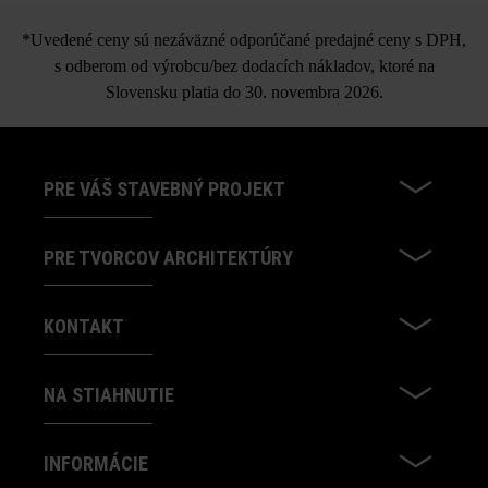
*Uvedené ceny sú nezáväzné odporúčané predajné ceny s DPH,
s odberom od výrobcu/bez dodacích nákladov, ktoré na
Slovensku platia do 30. novembra 2026.
PRE VÁŠ STAVEBNÝ PROJEKT
PRE TVORCOV ARCHITEKTÚRY
KONTAKT
NA STIAHNUTIE
INFORMÁCIE