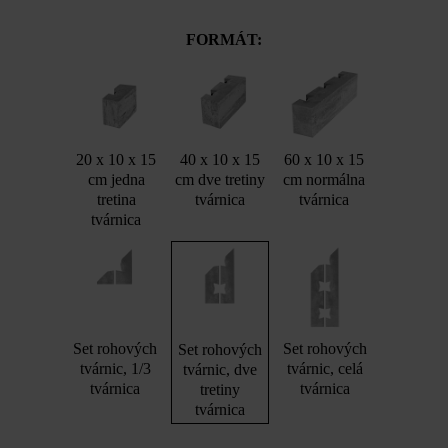
FORMÁT:
20 x 10 x 15
40 x 10 x 15
60 x 10 x 15
cm jedna
cm dve tretiny
cm normálna
tretina
tvárnica
tvárnica
tvárnica
Set rohových
Set rohových
Set rohových
tvárnic, 1/3
tvárnic, celá
tvárnic, dve
tvárnica
tvárnica
tretiny
tvárnica