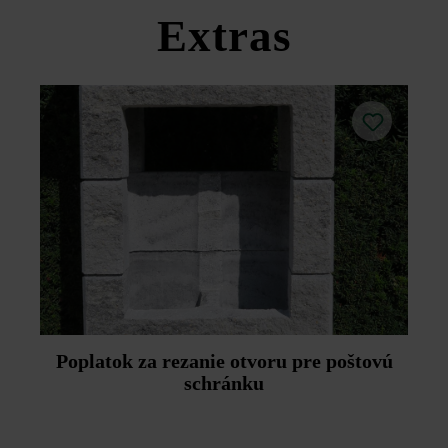
produktov v rámci sekcie Stavebné tipy/služby.
Extras
Poplatok za rezanie otvoru pre poštovú
schránku