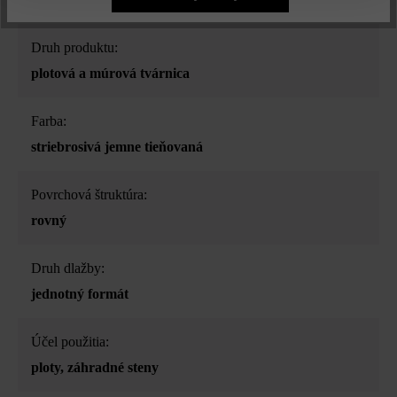
Druh produktu:
plotová a múrová tvárnica
Farba:
striebrosivá jemne tieňovaná
Povrchová štruktúra:
rovný
Druh dlažby:
jednotný formát
Účel použitia:
ploty
, záhradné steny