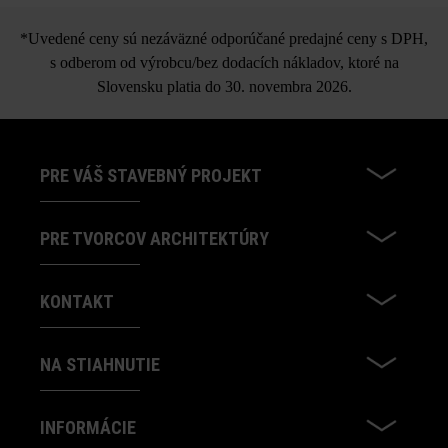
*Uvedené ceny sú nezáväzné odporúčané predajné ceny s DPH,
s odberom od výrobcu/bez dodacích nákladov, ktoré na
Slovensku platia do 30. novembra 2026.
PRE VÁŠ STAVEBNÝ PROJEKT
PRE TVORCOV ARCHITEKTÚRY
KONTAKT
NA STIAHNUTIE
INFORMÁCIE