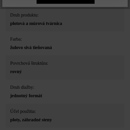
Druh produktu:
plotová a múrová tvárnica
Farba:
žulovo sivá tieňovaná
Povrchová štruktúra:
rovný
Druh dlažby:
jednotný formát
Účel použitia:
ploty
, záhradné steny