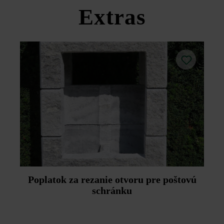
produktov v rámci sekcie Stavebné tipy/služby.
Extras
Poplatok za rezanie otvoru pre poštovú
schránku