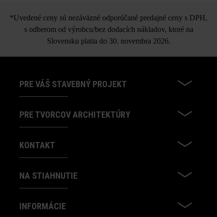
*Uvedené ceny sú nezáväzné odporúčané predajné ceny s DPH,
s odberom od výrobcu/bez dodacích nákladov, ktoré na
Slovensku platia do 30. novembra 2026.
PRE VÁŠ STAVEBNÝ PROJEKT
PRE TVORCOV ARCHITEKTÚRY
KONTAKT
NA STIAHNUTIE
INFORMÁCIE