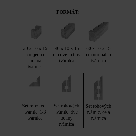
FORMÁT:
20 x 10 x 15
40 x 10 x 15
60 x 10 x 15
cm jedna
cm dve tretiny
cm normálna
tretina
tvárnica
tvárnica
tvárnica
Set rohových
Set rohových
Set rohových
tvárnic, 1/3
tvárnic, dve
tvárnic, celá
tvárnica
tretiny
tvárnica
tvárnica