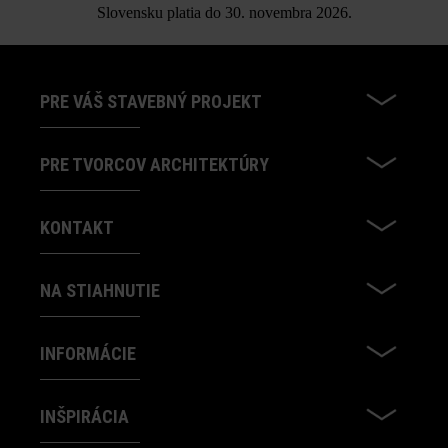
Slovensku platia do 30. novembra 2026.
produktov v rámci sekcie Stavebné tipy/služby.
PRE VÁŠ STAVEBNÝ PROJEKT
PRE TVORCOV ARCHITEKTÚRY
KONTAKT
NA STIAHNUTIE
INFORMÁCIE
INŠPIRÁCIA