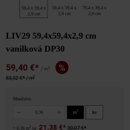
59,4 x 39,4 x
79,4 x 39,4 x
59,4 x 59,4 x
2,9 cm
2,9 cm
2,9 cm
LIV29 59,4x59,4x2,9 cm
vanilková DP30
59,40 €*
%
2
/ m
2
83,52 €* / m
Množstvo
Množstvo
2
m
ks
21,38 €*
2
30,07 €*
= 0,36 m
za