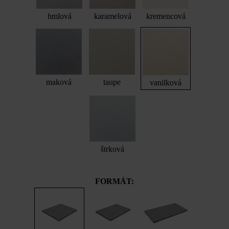
hmlová
karamelová
kremencová
maková
taupe
vanilková
štrková
FORMÁT: