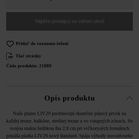
Nájdite predajcu vo vašom okolí
Pridať do zoznamu želaní
Tlač stránky
Číslo produktu:
21889
Opis produktu
Naše platne LIV29 predstavujú skutočne pútavý prvok na
každej terase, balkóne, strešnej terase a vo vstupných zónach. So
svojou malou hrúbkou iba 2,9 cm pri veľkorysých formátoch
prináša platňa LIV29 nový štandard. Spája výhody inovatívneho