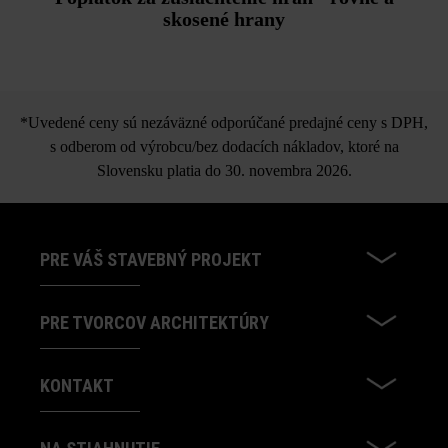
skosené hrany
*Uvedené ceny sú nezáväzné odporúčané predajné ceny s DPH,
s odberom od výrobcu/bez dodacích nákladov, ktoré na
Slovensku platia do 30. novembra 2026.
PRE VÁŠ STAVEBNÝ PROJEKT
PRE TVORCOV ARCHITEKTÚRY
KONTAKT