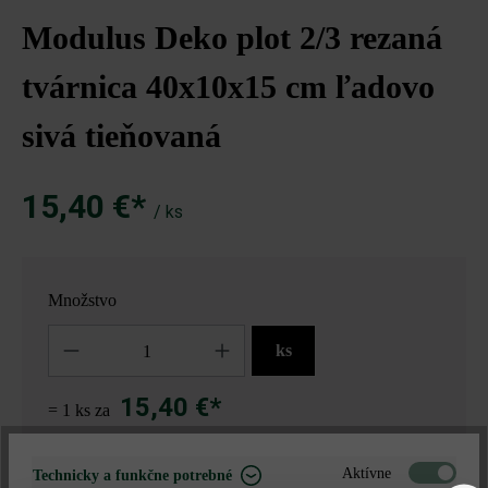
Modulus Deko plot 2/3 rezaná
tvárnica 40x10x15 cm ľadovo
sivá tieňovaná
15,40 €*
/ ks
Množstvo
Množstvo
ks
15,40 €*
= 1 ks za
Aktívne
Technicky a funkčne potrebné