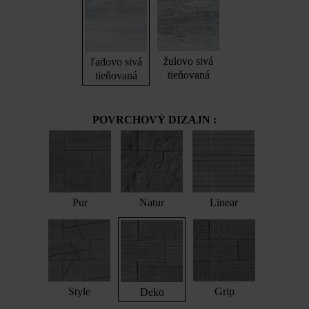
žulovo sivá
ľadovo sivá
tieňovaná
tieňovaná
POVRCHOVÝ DIZAJN :
Pur
Natur
Linear
Style
Grip
Deko