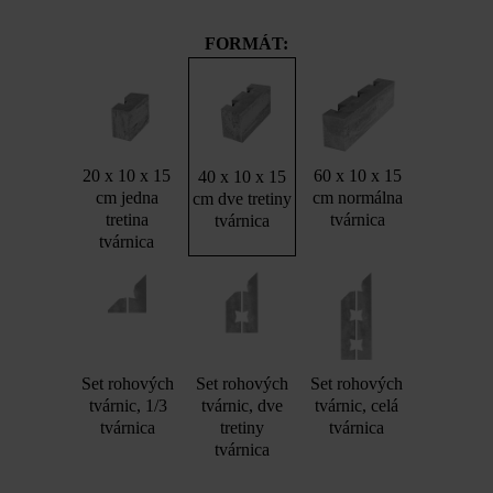
FORMÁT:
20 x 10 x 15
60 x 10 x 15
40 x 10 x 15
cm jedna
cm normálna
cm dve tretiny
tretina
tvárnica
tvárnica
tvárnica
Set rohových
Set rohových
Set rohových
tvárnic, 1/3
tvárnic, dve
tvárnic, celá
tvárnica
tretiny
tvárnica
tvárnica