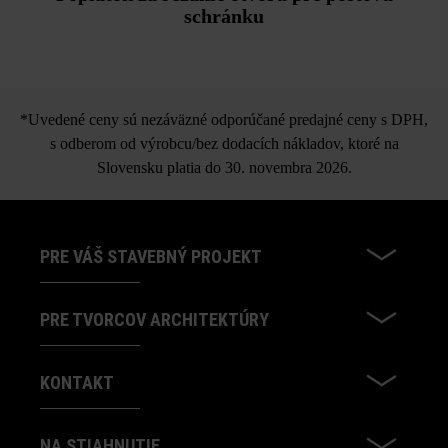
schránku
*Uvedené ceny sú nezáväzné odporúčané predajné ceny s DPH,
s odberom od výrobcu/bez dodacích nákladov, ktoré na
Slovensku platia do 30. novembra 2026.
PRE VÁŠ STAVEBNÝ PROJEKT
PRE TVORCOV ARCHITEKTÚRY
KONTAKT
NA STIAHNUTIE