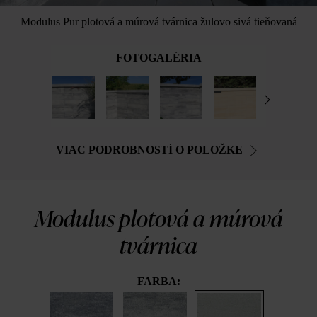
Modulus Pur plotová a múrová tvárnica žulovo sivá tieňovaná
FOTOGALÉRIA
VIAC PODROBNOSTÍ O POLOŽKE
Modulus plotová a múrová
tvárnica
FARBA: