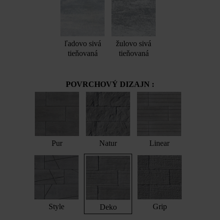
ľadovo sivá
žulovo sivá
tieňovaná
tieňovaná
POVRCHOVÝ DIZAJN :
Pur
Natur
Linear
Style
Grip
Deko