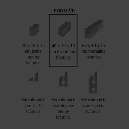
FORMÁT:
20 x 10 x 15
60 x 10 x 15
40 x 10 x 15
cm jedna
cm normálna
cm dve tretiny
tretina
tvárnica
tvárnica
tvárnica
Set rohových
Set rohových
Set rohových
tvárnic, 1/3
tvárnic, dve
tvárnic, celá
tvárnica
tretiny
tvárnica
tvárnica