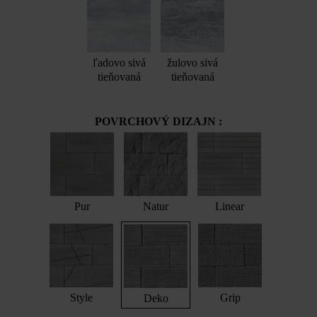
ľadovo sivá
žulovo sivá
tieňovaná
tieňovaná
POVRCHOVÝ DIZAJN :
Pur
Natur
Linear
Style
Grip
Deko