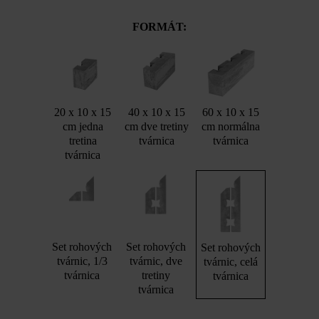
FORMÁT:
20 x 10 x 15
40 x 10 x 15
60 x 10 x 15
cm jedna
cm dve tretiny
cm normálna
tretina
tvárnica
tvárnica
tvárnica
Set rohových
Set rohových
Set rohových
tvárnic, 1/3
tvárnic, dve
tvárnic, celá
tvárnica
tretiny
tvárnica
tvárnica