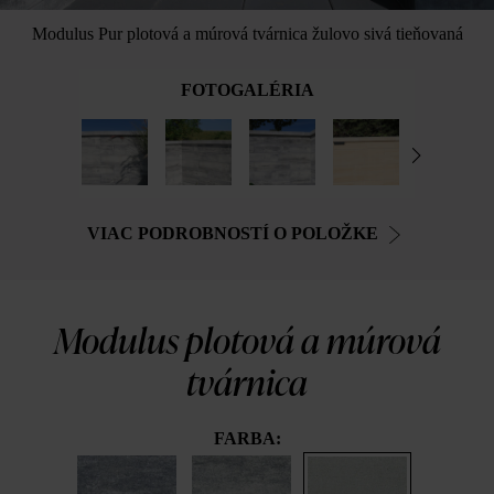
Modulus Pur plotová a múrová tvárnica žulovo sivá tieňovaná
FOTOGALÉRIA
VIAC PODROBNOSTÍ O POLOŽKE
Modulus plotová a múrová
tvárnica
FARBA: