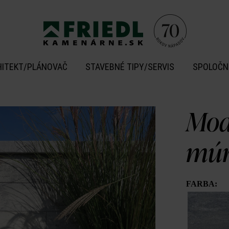
HITEKT/PLÁNOVAČ
STAVEBNÉ TIPY/SERVIS
SPOLOČN
Mod
múr
FARBA: