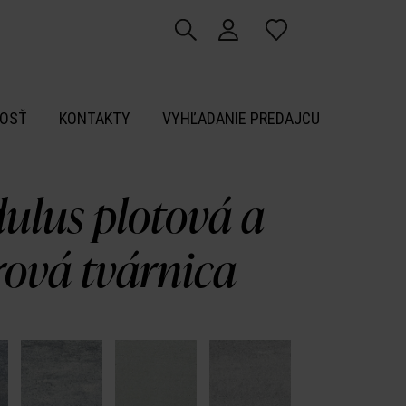
OSŤ
KONTAKTY
VYHĽADANIE PREDAJCU
ulus plotová a
ová tvárnica