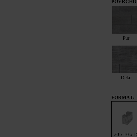
POVRCHOV
Pur
Deko
FORMÁT:
20 x 10 x 1