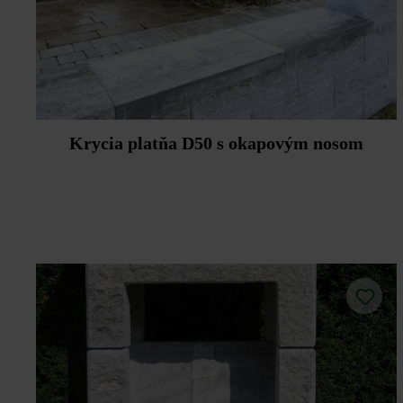
Krycia platňa D50 s okapovým nosom