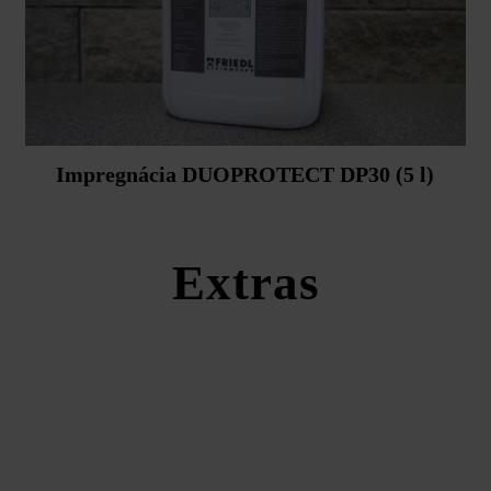
Impregnácia DUOPROTECT DP30 (5 l)
Extras