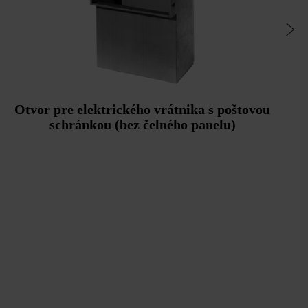
Otvor pre elektrického vrátnika s poštovou
schránkou (bez čelného panelu)