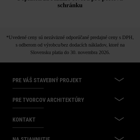
schránku
*Uvedené ceny sú nezáväzné odporúčané predajné ceny s DPH,
s odberom od výrobcu/bez dodacích nákladov, ktoré na
Slovensku platia do 30. novembra 2026.
PRE VÁŠ STAVEBNÝ PROJEKT
PRE TVORCOV ARCHITEKTÚRY
KONTAKT
NA STIAHNUTIE