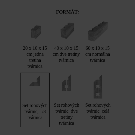
FORMÁT:
20 x 10 x 15
40 x 10 x 15
60 x 10 x 15
cm jedna
cm dve tretiny
cm normálna
tretina
tvárnica
tvárnica
tvárnica
Set rohových
Set rohových
Set rohových
tvárnic, dve
tvárnic, celá
tvárnic, 1/3
tretiny
tvárnica
tvárnica
tvárnica