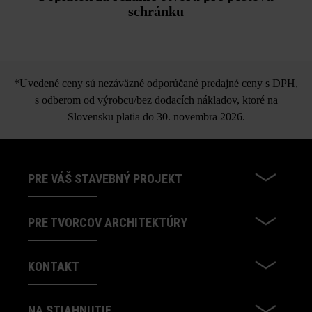
schránku
*Uvedené ceny sú nezáväzné odporúčané predajné ceny s DPH,
s odberom od výrobcu/bez dodacích nákladov, ktoré na
Slovensku platia do 30. novembra 2026.
PRE VÁŠ STAVEBNÝ PROJEKT
PRE TVORCOV ARCHITEKTÚRY
KONTAKT
NA STIAHNUTIE