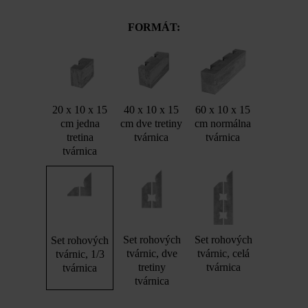
FORMÁT:
20 x 10 x 15
40 x 10 x 15
60 x 10 x 15
cm jedna
cm dve tretiny
cm normálna
tretina
tvárnica
tvárnica
tvárnica
Set rohových
Set rohových
Set rohových
tvárnic, dve
tvárnic, celá
tvárnic, 1/3
tretiny
tvárnica
tvárnica
tvárnica