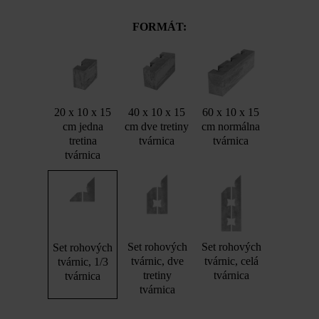
FORMÁT:
20 x 10 x 15
40 x 10 x 15
60 x 10 x 15
cm jedna
cm dve tretiny
cm normálna
tretina
tvárnica
tvárnica
tvárnica
Set rohových
Set rohových
Set rohových
tvárnic, dve
tvárnic, celá
tvárnic, 1/3
tretiny
tvárnica
tvárnica
tvárnica