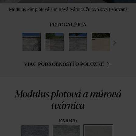
Modulus Pur plotová a múrová tvárnica žulovo sivá tieňovaná
FOTOGALÉRIA
VIAC PODROBNOSTÍ O POLOŽKE
Modulus plotová a múrová
tvárnica
FARBA: