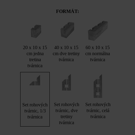
FORMÁT:
20 x 10 x 15
40 x 10 x 15
60 x 10 x 15
cm jedna
cm dve tretiny
cm normálna
tretina
tvárnica
tvárnica
tvárnica
Set rohových
Set rohových
Set rohových
tvárnic, dve
tvárnic, celá
tvárnic, 1/3
tretiny
tvárnica
tvárnica
tvárnica