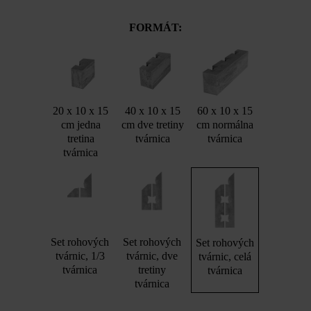
FORMÁT:
20 x 10 x 15
40 x 10 x 15
60 x 10 x 15
cm jedna
cm dve tretiny
cm normálna
tretina
tvárnica
tvárnica
tvárnica
Set rohových
Set rohových
Set rohových
tvárnic, 1/3
tvárnic, dve
tvárnic, celá
tvárnica
tretiny
tvárnica
tvárnica