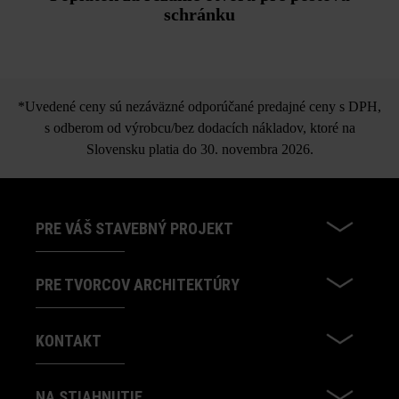
schránku
*Uvedené ceny sú nezáväzné odporúčané predajné ceny s DPH,
s odberom od výrobcu/bez dodacích nákladov, ktoré na
Slovensku platia do 30. novembra 2026.
PRE VÁŠ STAVEBNÝ PROJEKT
PRE TVORCOV ARCHITEKTÚRY
KONTAKT
NA STIAHNUTIE