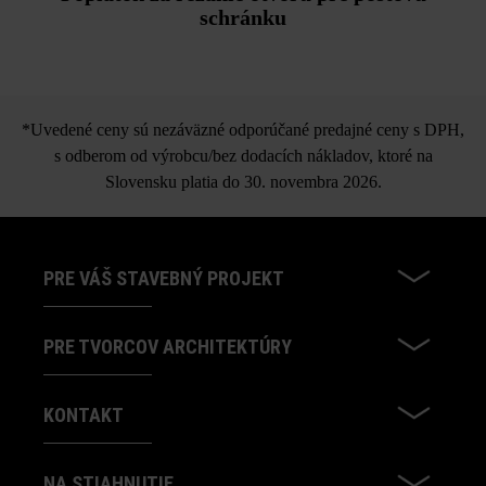
schránku
*Uvedené ceny sú nezáväzné odporúčané predajné ceny s DPH,
s odberom od výrobcu/bez dodacích nákladov, ktoré na
Slovensku platia do 30. novembra 2026.
PRE VÁŠ STAVEBNÝ PROJEKT
PRE TVORCOV ARCHITEKTÚRY
KONTAKT
NA STIAHNUTIE