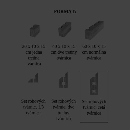
FORMÁT:
20 x 10 x 15
40 x 10 x 15
60 x 10 x 15
cm jedna
cm dve tretiny
cm normálna
tretina
tvárnica
tvárnica
tvárnica
Set rohových
Set rohových
Set rohových
tvárnic, 1/3
tvárnic, dve
tvárnic, celá
tvárnica
tretiny
tvárnica
tvárnica