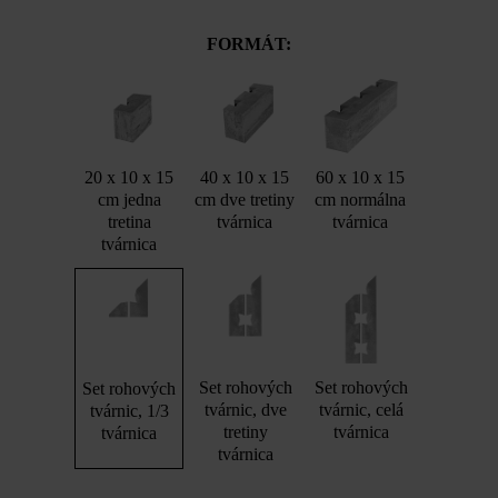
FORMÁT:
20 x 10 x 15
40 x 10 x 15
60 x 10 x 15
cm jedna
cm dve tretiny
cm normálna
tretina
tvárnica
tvárnica
tvárnica
Set rohových
Set rohových
Set rohových
tvárnic, dve
tvárnic, celá
tvárnic, 1/3
tretiny
tvárnica
tvárnica
tvárnica