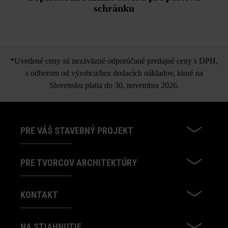
schránku
*Uvedené ceny sú nezáväzné odporúčané predajné ceny s DPH,
s odberom od výrobcu/bez dodacích nákladov, ktoré na
Slovensku platia do 30. novembra 2026.
PRE VÁŠ STAVEBNÝ PROJEKT
PRE TVORCOV ARCHITEKTÚRY
KONTAKT
NA STIAHNUTIE