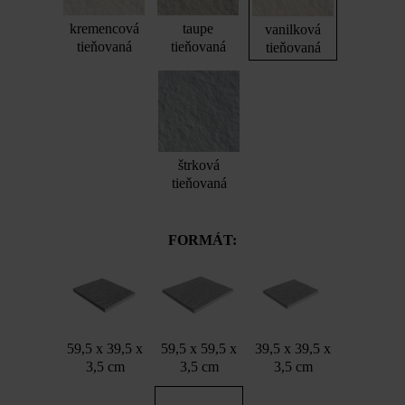
kremencová
taupe
vanilková
tieňovaná
tieňovaná
tieňovaná
štrková
tieňovaná
FORMÁT:
59,5 x 39,5 x
59,5 x 59,5 x
39,5 x 39,5 x
3,5 cm
3,5 cm
3,5 cm