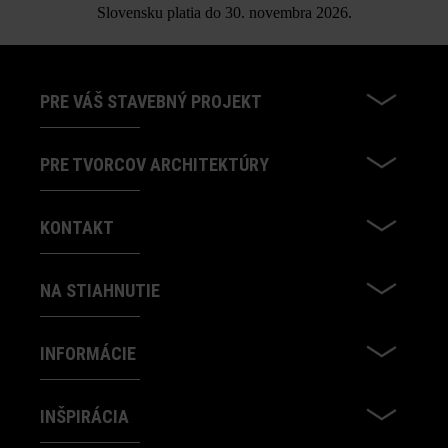
Slovensku platia do 30. novembra 2026.
produktov v rámci sekcie Stavebné tipy/služby.
PRE VÁŠ STAVEBNÝ PROJEKT
PRE TVORCOV ARCHITEKTÚRY
KONTAKT
NA STIAHNUTIE
INFORMÁCIE
INŠPIRÁCIA