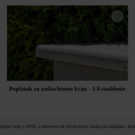
Poplatok za zušlachtenie krán - 1/4 zaoblenie
ajné ceny s DPH, s odberom od výrobcu/bez dodacích nákladov, ktor