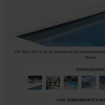
LIV 89,4 x 89,4 x 4,8 cm, kremencová, pre okraj bazéna bo
hranou
FOTOGALÉRIA
VIAC PODROBNOSTÍ O P