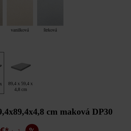
vanilková
štrková
89,4 x 59,4 x
 x
4,8 cm
9,4x89,4x4,8 cm maková DP30
 €*
%
2