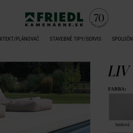
HITEKT/PLÁNOVAČ
STAVEBNÉ TIPY/SERVIS
SPOLOČN
LIV
FARBA:
hmlová