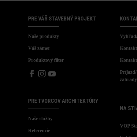
PRE VÁŠ STAVEBNÝ PROJEKT
KONTA
Naše produkty
Vyhľada
Váš zámer
Kontakt
Produktový filter
Kontakt
Príjazd
záhrady
PRE TVORCOV ARCHITEKTÚRY
NA STI
Naše služby
VOP St
Referencie