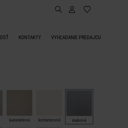
OSŤ
KONTAKTY
VYHĽADANIE PREDAJCU
karamelová
kremencová
maková