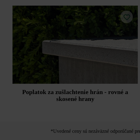
Poplatok za zušlachtenie hrán - rovné a
skosené hrany
*Uvedené ceny sú nezáväzné odporúčané pred